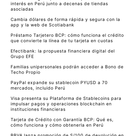
interés en Perú junto a decenas de tiendas
asociadas
Cambia dólares de forma rápida y segura con la
app y la web de Scotiabank
Préstamo Tarjetero BCP: cómo funciona el crédito
que convierte la línea de tu tarjeta en cuotas
Efectibank: la propuesta financiera digital del
Grupo EFE
Familias unipersonales podrán acceder a Bono de
Techo Propio
PayPal expande su stablecoin PYUSD a 70
mercados, incluido Perú
Visa presenta su Plataforma de Stablecoins para
impulsar pagos y operaciones blockchain en
instituciones financieras
Tarjeta de Crédito con Garantía BCP: Qué es,
cómo funciona y cómo obtenerla en Perú
BBVA lanza promoción de S/100 de devolución en