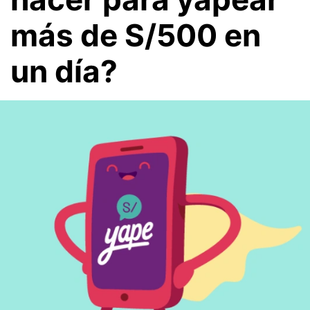
más de S/500 en
un día?