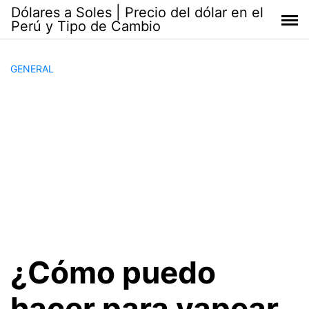
Saltar
Dólares a Soles | Precio del dólar en el
al
Perú y Tipo de Cambio
contenido
GENERAL
¿Cómo puedo
hacer para yapear