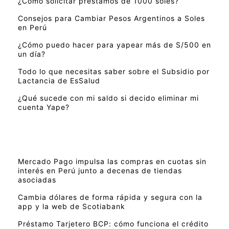
¿Cómo solicitar préstamos de 1000 soles?
Consejos para Cambiar Pesos Argentinos a Soles
en Perú
¿Cómo puedo hacer para yapear más de S/500 en
un día?
Todo lo que necesitas saber sobre el Subsidio por
Lactancia de EsSalud
¿Qué sucede con mi saldo si decido eliminar mi
cuenta Yape?
Mercado Pago impulsa las compras en cuotas sin
interés en Perú junto a decenas de tiendas
asociadas
Cambia dólares de forma rápida y segura con la
app y la web de Scotiabank
Préstamo Tarjetero BCP: cómo funciona el crédito