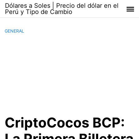
Saltar
Dólares a Soles | Precio del dólar en el
al
Perú y Tipo de Cambio
contenido
GENERAL
CriptoCocos BCP:
La Primera Billetera