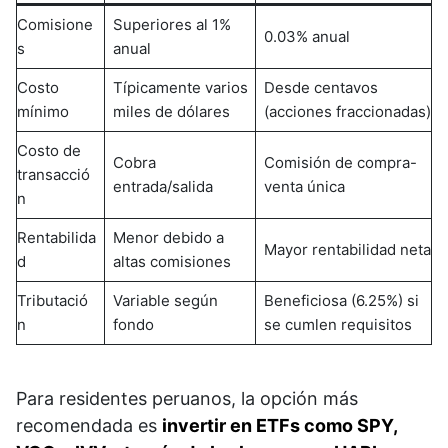
Comisione
Superiores al 1%
0.03% anual​
s
anual​
Costo
Típicamente varios
Desde centavos
mínimo
miles de dólares
(acciones fraccionadas)​
Costo de
Cobra
Comisión de compra-
transacció
entrada/salida
venta única​
n
Rentabilida
Menor debido a
Mayor rentabilidad neta​
d
altas comisiones
Tributació
Variable según
Beneficiosa (6.25%) si
n
fondo
se cumlen requisitos​
Para residentes peruanos, la opción más
recomendada es
invertir en ETFs como SPY,