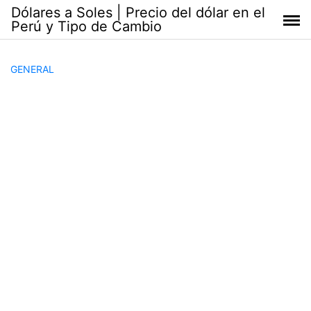
Saltar
Dólares a Soles | Precio del dólar en el
al
Perú y Tipo de Cambio
contenido
GENERAL