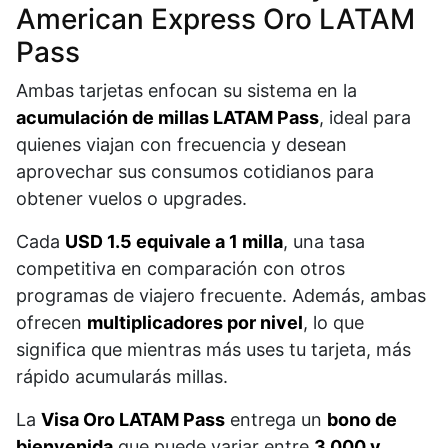
American Express Oro LATAM
Pass
Ambas tarjetas enfocan su sistema en la
acumulación de millas LATAM Pass
, ideal para
quienes viajan con frecuencia y desean
aprovechar sus consumos cotidianos para
obtener vuelos o upgrades.
Cada
USD 1.5 equivale a 1 milla
, una tasa
competitiva en comparación con otros
programas de viajero frecuente. Además, ambas
ofrecen
multiplicadores por nivel
, lo que
significa que mientras más uses tu tarjeta, más
rápido acumularás millas.
La
Visa Oro LATAM Pass
entrega un
bono de
bienvenida
que puede variar entre
3,000 y