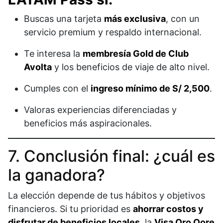
Buscas una tarjeta
más exclusiva
, con un
servicio premium y respaldo internacional.
Te interesa la
membresía Gold de Club
Avolta
y los beneficios de viaje de alto nivel.
Cumples con el
ingreso mínimo de S/ 2,500
.
Valoras experiencias diferenciadas y
beneficios más aspiracionales.
7. Conclusión final: ¿cuál es
la ganadora?
La elección depende de tus hábitos y objetivos
financieros. Si tu prioridad es
ahorrar costos y
disfrutar de beneficios locales
, la
Visa Oro Qore