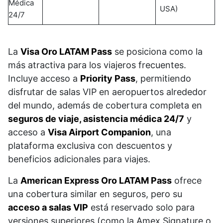
Médica
USA)
24/7
La
Visa Oro LATAM Pass
se posiciona como la
más atractiva para los viajeros frecuentes.
Incluye acceso a
Priority Pass
, permitiendo
disfrutar de salas VIP en aeropuertos alrededor
del mundo, además de cobertura completa en
seguros de viaje, asistencia médica 24/7
y
acceso a
Visa Airport Companion
, una
plataforma exclusiva con descuentos y
beneficios adicionales para viajes.
La
American Express Oro LATAM Pass
ofrece
una cobertura similar en seguros, pero su
acceso a salas VIP
está reservado solo para
versiones superiores (como la Amex Signature o