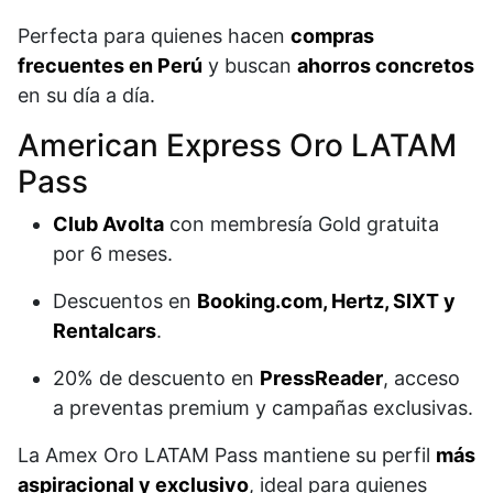
Perfecta para quienes hacen
compras
frecuentes en Perú
y buscan
ahorros concretos
en su día a día.
American Express Oro LATAM
Pass
Club Avolta
con membresía Gold gratuita
por 6 meses.
Descuentos en
Booking.com, Hertz, SIXT y
Rentalcars
.
20% de descuento en
PressReader
, acceso
a preventas premium y campañas exclusivas.
La Amex Oro LATAM Pass mantiene su perfil
más
aspiracional y exclusivo
, ideal para quienes