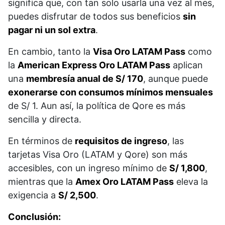
significa que, con tan solo usarla una vez al mes,
puedes disfrutar de todos sus beneficios
sin
pagar ni un sol extra
.
En cambio, tanto la
Visa Oro LATAM Pass
como
la
American Express Oro LATAM Pass
aplican
una
membresía anual de S/ 170
, aunque puede
exonerarse con consumos mínimos mensuales
de S/ 1. Aun así, la política de Qore es más
sencilla y directa.
En términos de
requisitos de ingreso
, las
tarjetas Visa Oro (LATAM y Qore) son más
accesibles, con un ingreso mínimo de
S/ 1,800
,
mientras que la
Amex Oro LATAM Pass
eleva la
exigencia a
S/ 2,500
.
Conclusión: