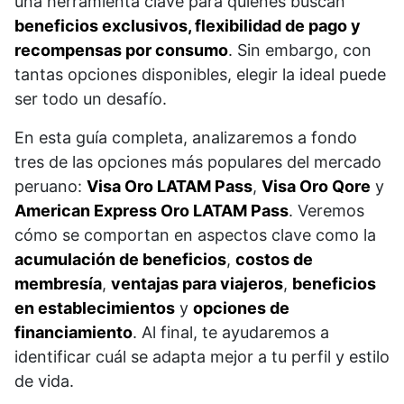
una herramienta clave para quienes buscan
beneficios exclusivos, flexibilidad de pago y
recompensas por consumo
. Sin embargo, con
tantas opciones disponibles, elegir la ideal puede
ser todo un desafío.
En esta guía completa, analizaremos a fondo
tres de las opciones más populares del mercado
peruano:
Visa Oro LATAM Pass
,
Visa Oro Qore
y
American Express Oro LATAM Pass
. Veremos
cómo se comportan en aspectos clave como la
acumulación de beneficios
,
costos de
membresía
,
ventajas para viajeros
,
beneficios
en establecimientos
y
opciones de
financiamiento
. Al final, te ayudaremos a
identificar cuál se adapta mejor a tu perfil y estilo
de vida.