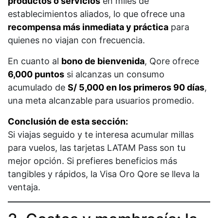
productos o servicios
en miles de
establecimientos aliados, lo que ofrece una
recompensa más inmediata y práctica
para
quienes no viajan con frecuencia.
En cuanto al
bono de bienvenida
, Qore ofrece
6,000 puntos
si alcanzas un consumo
acumulado de
S/ 5,000 en los primeros 90 días
,
una meta alcanzable para usuarios promedio.
Conclusión de esta sección:
Si viajas seguido y te interesa acumular millas
para vuelos, las tarjetas LATAM Pass son tu
mejor opción. Si prefieres beneficios más
tangibles y rápidos, la Visa Oro Qore se lleva la
ventaja.