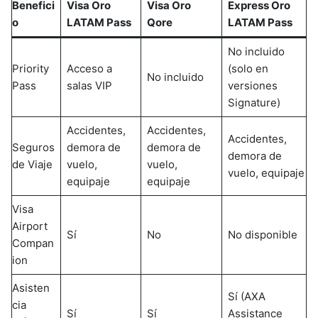
Benefici
Visa Oro
Visa Oro
Express Oro
o
LATAM Pass
Qore
LATAM Pass
No incluido
Priority
Acceso a
(solo en
No incluido
Pass
salas VIP
versiones
Signature)
Accidentes,
Accidentes,
Accidentes,
Seguros
demora de
demora de
demora de
de Viaje
vuelo,
vuelo,
vuelo, equipaje
equipaje
equipaje
Visa
Airport
Sí
No
No disponible
Compan
ion
Asisten
Sí (AXA
cia
Sí
Sí
Assistance