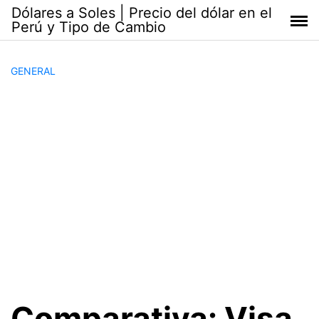
Saltar
Dólares a Soles | Precio del dólar en el
al
Perú y Tipo de Cambio
contenido
GENERAL
Comparativa: Visa