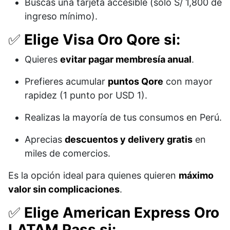
Buscas una tarjeta accesible (solo S/ 1,800 de
ingreso mínimo).
✅
Elige Visa Oro Qore si:
Quieres
evitar pagar membresía anual
.
Prefieres acumular
puntos Qore
con mayor
rapidez (1 punto por USD 1).
Realizas la mayoría de tus consumos en Perú.
Aprecias
descuentos y delivery gratis
en
miles de comercios.
Es la opción ideal para quienes quieren
máximo
valor sin complicaciones
.
✅
Elige American Express Oro
LATAM Pass si: