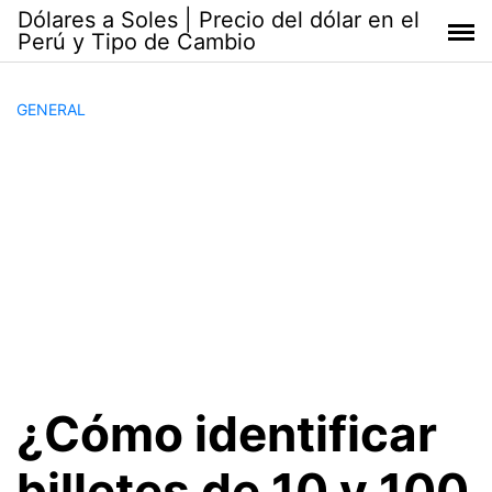
Saltar
Dólares a Soles | Precio del dólar en el
al
Perú y Tipo de Cambio
contenido
GENERAL
¿Cómo identificar
billetes de 10 y 100