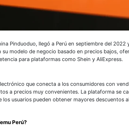
china Pinduoduo, llegó a Perú en septiembre del 2022 
 su modelo de negocio basado en precios bajos, ofer
tencia para plataformas como Shein y AliExpress.
lectrónico que conecta a los consumidores con vende
os a precios muy convenientes. La plataforma se ca
e los usuarios pueden obtener mayores descuentos 
Temu Perú?