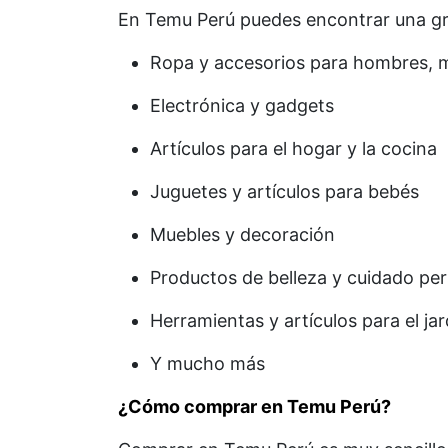
En Temu Perú puedes encontrar una gr
Ropa y accesorios para hombres, m
Electrónica y gadgets
Artículos para el hogar y la cocina
Juguetes y artículos para bebés
Muebles y decoración
Productos de belleza y cuidado pe
Herramientas y artículos para el jar
Y mucho más
¿Cómo comprar en Temu Perú?