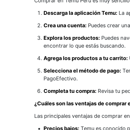
Comprar en Temu Perú es muy sencillo.
Descarga la aplicación Temu:
La ap
Crea una cuenta:
Puedes crear una
Explora los productos:
Puedes naveg
encontrar lo que estás buscando.
Agrega los productos a tu carrito:
Selecciona el método de pago:
Tem
PagoEfectivo.
Completa tu compra:
Revisa tu ped
¿Cuáles son las ventajas de comprar
Las principales ventajas de comprar e
Precios bajos:
Temu es conocido po