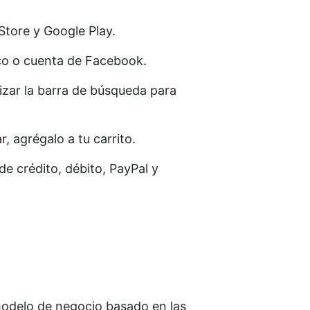
Store y Google Play.
co o cuenta de Facebook.
izar la barra de búsqueda para
 agrégalo a tu carrito.
 crédito, débito, PayPal y
odelo de negocio basado en las