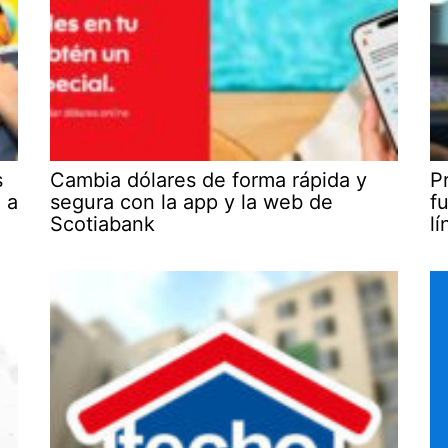
s
Cambia dólares de forma rápida y
P
 a
segura con la app y la web de
f
Scotiabank
l