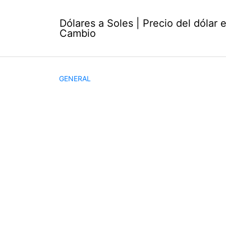
Saltar
al
Dólares a Soles | Precio del dólar 
contenido
Cambio
GENERAL