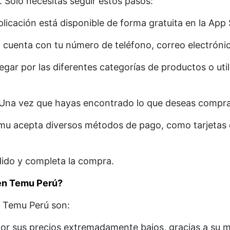
 Solo necesitas seguir estos pasos:
licación está disponible de forma gratuita en la App 
 cuenta con tu número de teléfono, correo electróni
ar por las diferentes categorías de productos o util
Una vez que hayas encontrado lo que deseas comprar,
u acepta diversos métodos de pago, como tarjetas de
ido y completa la compra.
 en Temu Perú?
n Temu Perú son:
r sus precios extremadamente bajos, gracias a su m