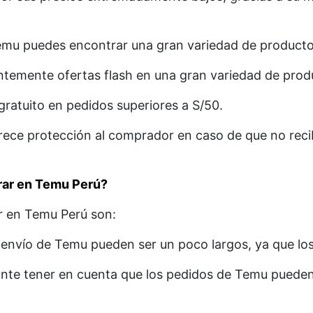
mu puedes encontrar una gran variedad de productos
temente ofertas flash en una gran variedad de prod
ratuito en pedidos superiores a S/50.
ece protección al comprador en caso de que no recib
rar en Temu Perú?
r en Temu Perú son:
envío de Temu pueden ser un poco largos, ya que lo
nte tener en cuenta que los pedidos de Temu pueden 