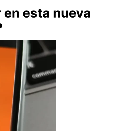
 en esta nueva
?