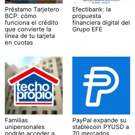
Préstamo Tarjetero
Efectibank: la
BCP: cómo
propuesta
funciona el crédito
financiera digital del
que convierte la
Grupo EFE
línea de tu tarjeta
en cuotas
Familias
PayPal expande su
unipersonales
stablecoin PYUSD a
podrán acceder a
70 mercados,