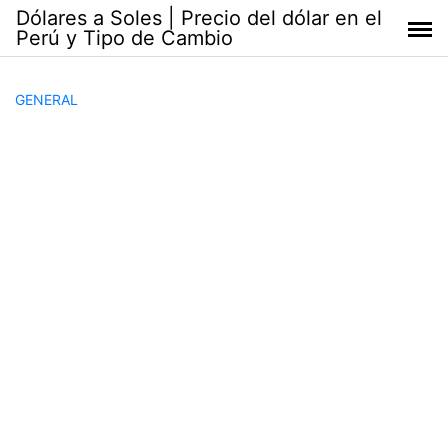
Saltar
Dólares a Soles | Precio del dólar en el
al
Perú y Tipo de Cambio
contenido
GENERAL