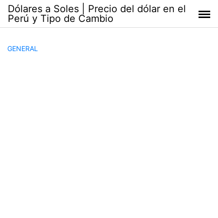
Saltar
Dólares a Soles | Precio del dólar en el
al
Perú y Tipo de Cambio
contenido
GENERAL