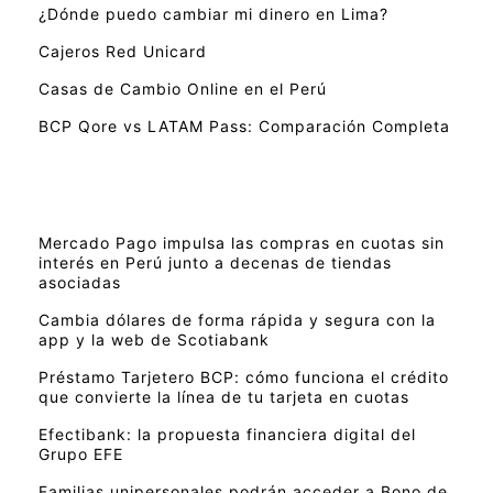
¿Dónde puedo cambiar mi dinero en Lima?
Cajeros Red Unicard
Casas de Cambio Online en el Perú
BCP Qore vs LATAM Pass: Comparación Completa
Mercado Pago impulsa las compras en cuotas sin
interés en Perú junto a decenas de tiendas
asociadas
Cambia dólares de forma rápida y segura con la
app y la web de Scotiabank
Préstamo Tarjetero BCP: cómo funciona el crédito
que convierte la línea de tu tarjeta en cuotas
Efectibank: la propuesta financiera digital del
Grupo EFE
Familias unipersonales podrán acceder a Bono de