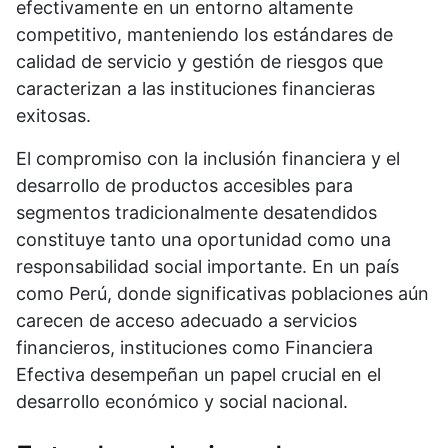
efectivamente en un entorno altamente
competitivo, manteniendo los estándares de
calidad de servicio y gestión de riesgos que
caracterizan a las instituciones financieras
exitosas.
El compromiso con la inclusión financiera y el
desarrollo de productos accesibles para
segmentos tradicionalmente desatendidos
constituye tanto una oportunidad como una
responsabilidad social importante. En un país
como Perú, donde significativas poblaciones aún
carecen de acceso adecuado a servicios
financieros, instituciones como Financiera
Efectiva desempeñan un papel crucial en el
desarrollo económico y social nacional.