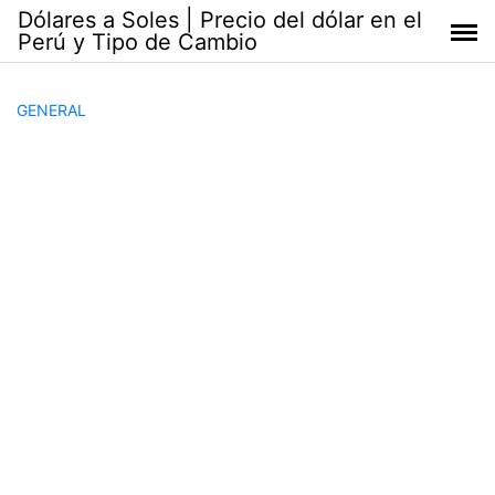
Saltar
Dólares a Soles | Precio del dólar en el
al
Perú y Tipo de Cambio
contenido
GENERAL