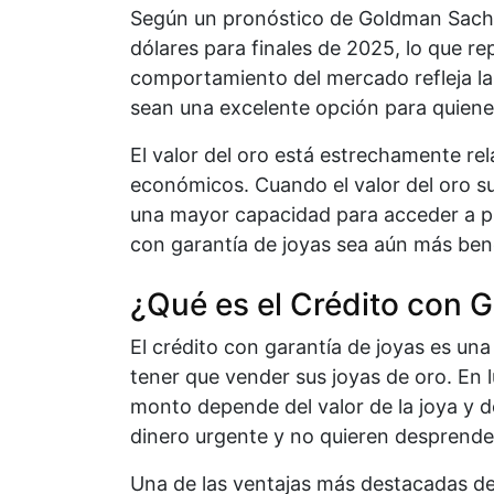
Según un pronóstico de Goldman Sachs,
dólares para finales de 2025, lo que re
comportamiento del mercado refleja la e
sean una excelente opción para quiene
El valor del oro está estrechamente re
económicos. Cuando el valor del oro su
una mayor capacidad para acceder a pr
con garantía de joyas sea aún más bene
¿Qué es el Crédito con G
El crédito con garantía de joyas es un
tener que vender sus joyas de oro. En l
monto depende del valor de la joya y de
dinero urgente y no quieren desprender
Una de las ventajas más destacadas de 