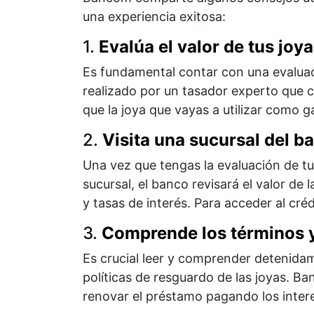
una experiencia exitosa:
1.
Evalúa el valor de tus joy
Es fundamental contar con una evaluaci
realizado por un tasador experto que co
que la joya que vayas a utilizar como g
2.
Visita una sucursal del b
Una vez que tengas la evaluación de tu
sucursal, el banco revisará el valor de 
y tasas de interés. Para acceder al cré
3.
Comprende los términos 
Es crucial leer y comprender detenidam
políticas de resguardo de las joyas. B
renovar el préstamo pagando los intere