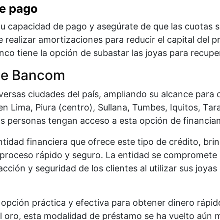
de pago
 tu capacidad de pago y asegúrate de que las cuotas 
ealizar amortizaciones para reducir el capital del p
nco tiene la opción de subastar las joyas para recupe
de Bancom
rsas ciudades del país, ampliando su alcance para o
 Lima, Piura (centro), Sullana, Tumbes, Iquitos, Tarap
s personas tengan acceso a esta opción de financiam
tidad financiera que ofrece este tipo de crédito, bri
 proceso rápido y seguro. La entidad se compromete a
facción y seguridad de los clientes al utilizar sus joy
 opción práctica y efectiva para obtener dinero rápi
el oro, esta modalidad de préstamo se ha vuelto aún m