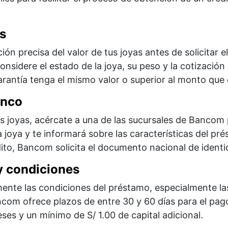
as
ón precisa del valor de tus joyas antes de solicitar 
nsidere el estado de la joya, su peso y la cotización
arantía tenga el mismo valor o superior al monto que d
anco
s joyas, acércate a una de las sucursales de Bancom 
la joya y te informará sobre las características del pr
dito, Bancom solicita el documento nacional de identid
y condiciones
ente las condiciones del préstamo, especialmente las
ancom ofrece plazos de entre 30 y 60 días para el pag
ses y un mínimo de S/ 1.00 de capital adicional.