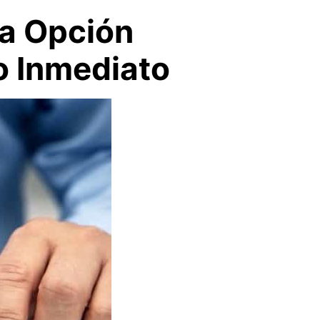
na Opción
o Inmediato