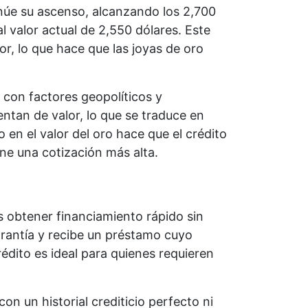
núe su ascenso, alcanzando los 2,700
l valor actual de 2,550 dólares. Este
or, lo que hace que las joyas de oro
 con factores geopolíticos y
ntan de valor, lo que se traduce en
n el valor del oro hace que el crédito
ne una cotización más alta.
s obtener financiamiento rápido sin
garantía y recibe un préstamo cuyo
édito es ideal para quienes requieren
n un historial crediticio perfecto ni