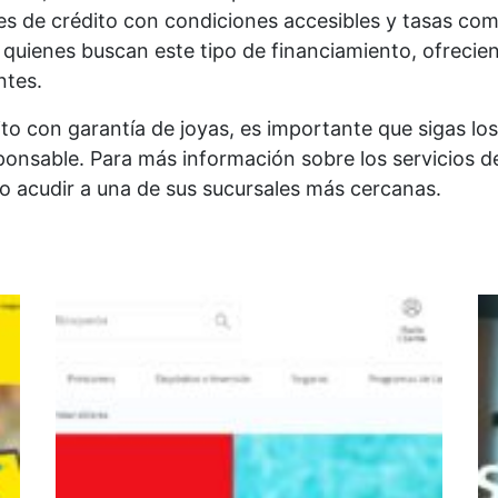
s de crédito con condiciones accesibles y tasas co
a quienes buscan este tipo de financiamiento, ofrecie
ntes.
to con garantía de joyas, es importante que sigas l
ponsable. Para más información sobre los servicios d
o acudir a una de sus sucursales más cercanas.