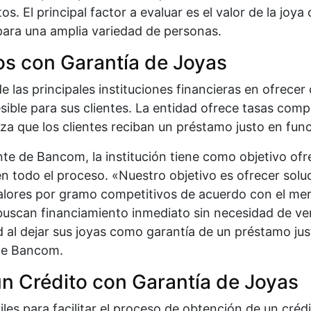
os. El principal factor a evaluar es el valor de la joy
 para una amplia variedad de personas.
os con Garantía de Joyas
as principales instituciones financieras en ofrecer 
sible para sus clientes. La entidad ofrece tasas comp
a que los clientes reciban un préstamo justo en funci
e de Bancom, la institución tiene como objetivo ofre
n todo el proceso. «Nuestro objetivo es ofrecer soluc
alores por gramo competitivos de acuerdo con el mer
buscan financiamiento inmediato sin necesidad de v
 al dejar sus joyas como garantía de un préstamo just
de Bancom.
n Crédito con Garantía de Joyas
s para facilitar el proceso de obtención de un crédi