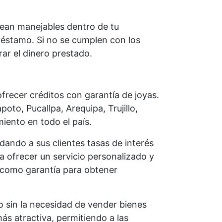
sean manejables dentro de tu
réstamo. Si no se cumplen con los
rar el dinero prestado.
frecer créditos con garantía de joyas.
oto, Pucallpa, Arequipa, Trujillo,
iento en todo el país.
ndando a sus clientes tasas de interés
 ofrecer un servicio personalizado y
as como garantía para obtener
do sin la necesidad de vender bienes
ás atractiva, permitiendo a las