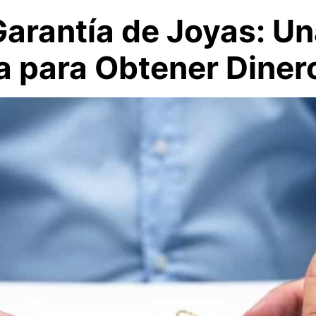
Garantía de Joyas: U
a para Obtener Diner