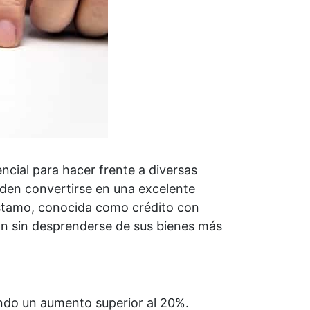
cial para hacer frente a diversas
eden convertirse en una excelente
éstamo, conocida como crédito con
ión sin desprenderse de sus bienes más
ndo un aumento superior al 20%.