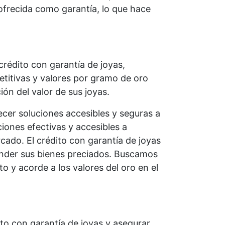
a ofrecida como garantía, lo que hace
crédito con garantía de joyas,
etitivas y valores por gramo de oro
ón del valor de sus joyas.
cer soluciones accesibles y seguras a
iones efectivas y accesibles a
cado. El crédito con garantía de joyas
ender sus bienes preciados. Buscamos
o y acorde a los valores del oro en el
to con garantía de joyas y asegurar