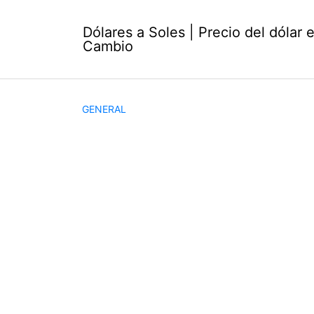
Saltar
al
Dólares a Soles | Precio del dólar 
contenido
Cambio
GENERAL