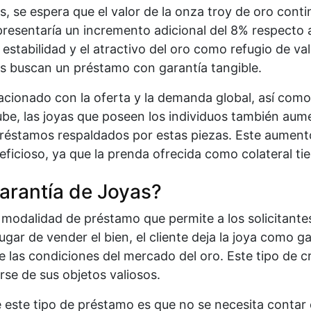
 se espera que el valor de la onza troy de oro conti
presentaría un incremento adicional del 8% respecto a
stabilidad y el atractivo del oro como refugio de val
s buscan un préstamo con garantía tangible.
lacionado con la oferta y la demanda global, así como
be, las joyas que poseen los individuos también aume
éstamos respaldados por estas piezas. Este aumento e
ficioso, ya que la prenda ofrecida como colateral tie
arantía de Joyas?
a modalidad de préstamo que permite a los solicitante
ugar de vender el bien, el cliente deja la joya como 
 las condiciones del mercado del oro. Este tipo de cr
se de sus objetos valiosos.
este tipo de préstamo es que no se necesita contar co