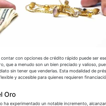
contar con opciones de crédito rápido puede ser esen
oro, que a menudo son un bien preciado y valioso, pu
ediato sin tener que venderlas. Esta modalidad de pr
flexible y accesible para quienes requieren financiac
el Oro
oro ha experimentado un notable incremento, alcanza