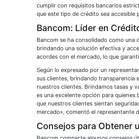
cumplir con requisitos bancarios estrict
que este tipo de crédito sea accesible
Bancom: Líder en Crédit
Bancom se ha consolidado como una de l
brindando una solución efectiva y acce
acordes con el mercado, lo que garantiz
Según lo expresado por un representant
sus clientes, brindando transparencia e
nuestros clientes. Brindamos tasas y v
es una excelente opción para quienes 
que nuestros clientes sientan seguridad
mercado», comentó el representante 
Consejos para Obtener u
Bancom comparte algunos consejos útile