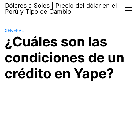
Saltar
Dólares a Soles | Precio del dólar en el
al
Perú y Tipo de Cambio
contenido
GENERAL
¿Cuáles son las
condiciones de un
crédito en Yape?