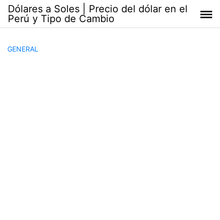
Saltar
Dólares a Soles | Precio del dólar en el
al
Perú y Tipo de Cambio
contenido
GENERAL