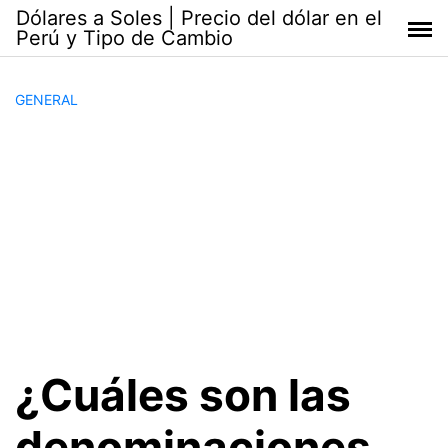
Saltar
Dólares a Soles | Precio del dólar en el
al
Perú y Tipo de Cambio
contenido
GENERAL
¿Cuáles son las
denominaciones